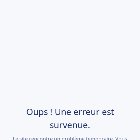
Oups ! Une erreur est
survenue.
Le site rencontre un problème temporaire. Vous