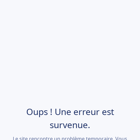
Oups ! Une erreur est
survenue.
Le site rencontre un problème temporaire. Vous