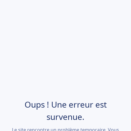
Oups ! Une erreur est
survenue.
Le site rencontre un problème temporaire. Vous