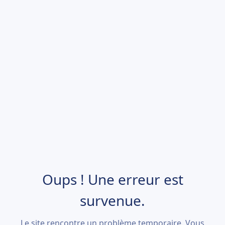
Oups ! Une erreur est
survenue.
Le site rencontre un problème temporaire. Vous