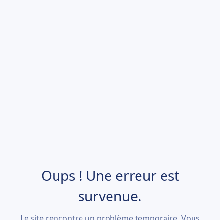
Oups ! Une erreur est
survenue.
Le site rencontre un problème temporaire. Vous