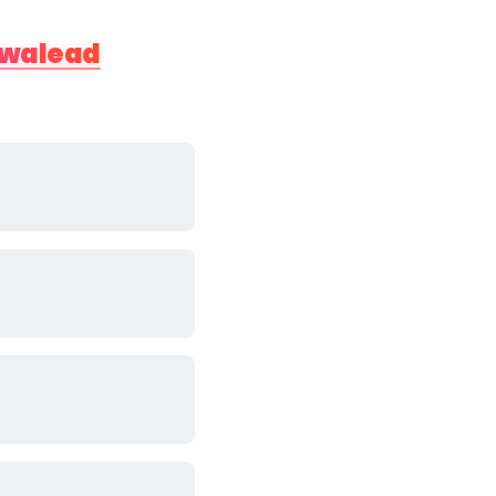
walead