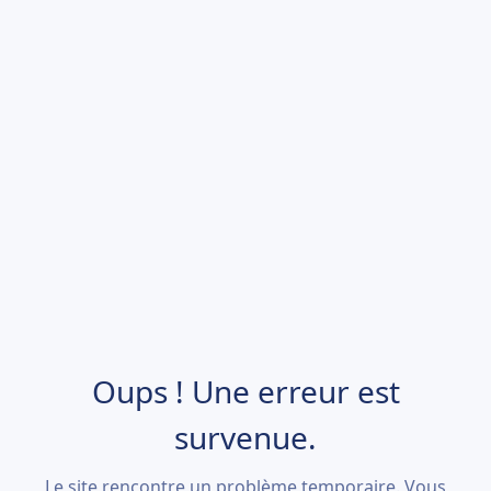
Oups ! Une erreur est
survenue.
Le site rencontre un problème temporaire. Vous