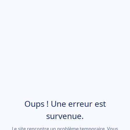
Oups ! Une erreur est
survenue.
Le site rencontre un problème temporaire. Vous