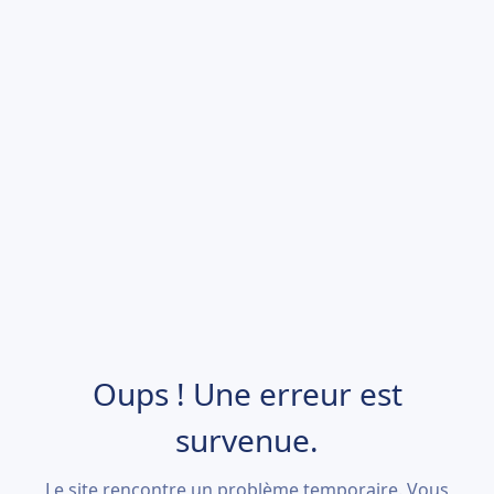
Oups ! Une erreur est
survenue.
Le site rencontre un problème temporaire. Vous