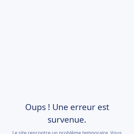
Oups ! Une erreur est
survenue.
Le site rencontre un problème temporaire. Vous