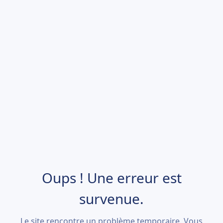
Oups ! Une erreur est
survenue.
Le site rencontre un problème temporaire. Vous