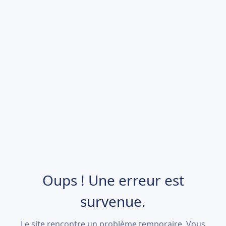
Oups ! Une erreur est
survenue.
Le site rencontre un problème temporaire. Vous