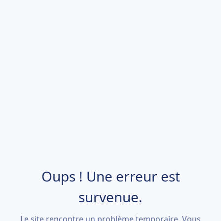
Oups ! Une erreur est
survenue.
Le site rencontre un problème temporaire. Vous