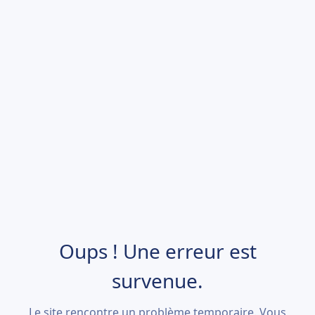
Oups ! Une erreur est
survenue.
Le site rencontre un problème temporaire. Vous