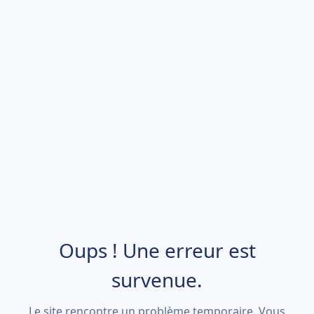
Oups ! Une erreur est
survenue.
Le site rencontre un problème temporaire. Vous