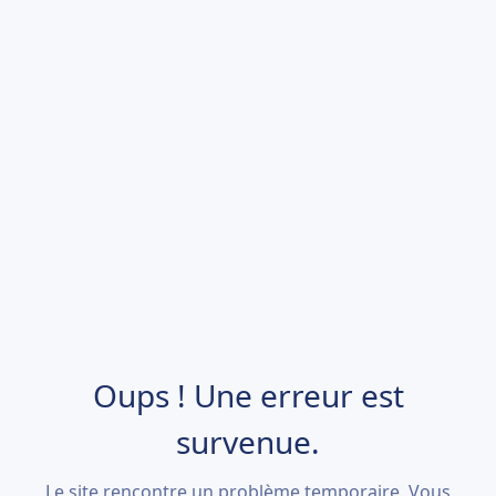
Oups ! Une erreur est
survenue.
Le site rencontre un problème temporaire. Vous