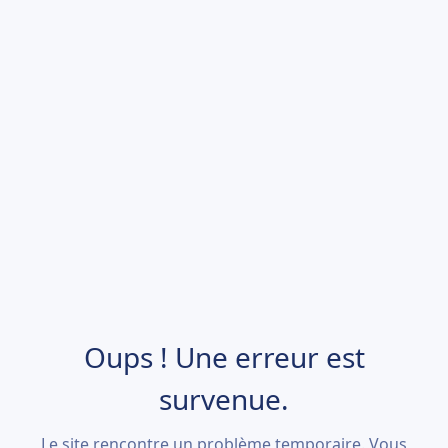
Oups ! Une erreur est
survenue.
Le site rencontre un problème temporaire. Vous