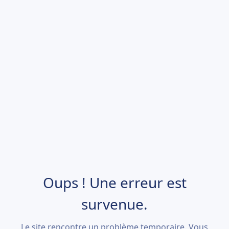
Oups ! Une erreur est
survenue.
Le site rencontre un problème temporaire. Vous