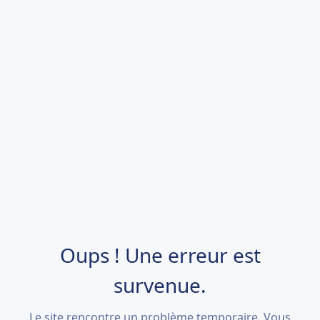
Oups ! Une erreur est
survenue.
Le site rencontre un problème temporaire. Vous