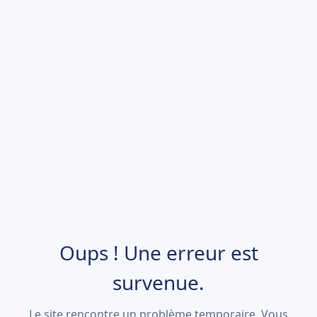
Oups ! Une erreur est
survenue.
Le site rencontre un problème temporaire. Vous