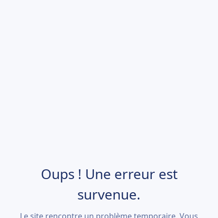
Oups ! Une erreur est
survenue.
Le site rencontre un problème temporaire. Vous