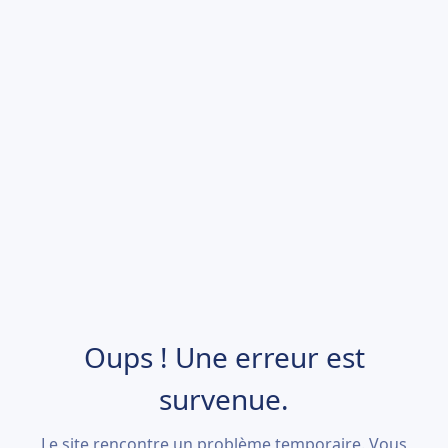
Oups ! Une erreur est
survenue.
Le site rencontre un problème temporaire. Vous