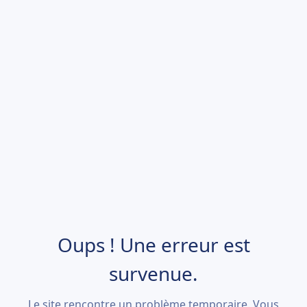
Oups ! Une erreur est
survenue.
Le site rencontre un problème temporaire. Vous