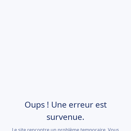
Oups ! Une erreur est
survenue.
Le site rencontre un problème temporaire. Vous