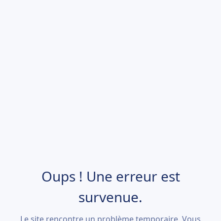
Oups ! Une erreur est
survenue.
Le site rencontre un problème temporaire. Vous