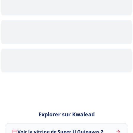
Explorer sur Kwalead
Voir la vitrine de Super U Guipavas 2