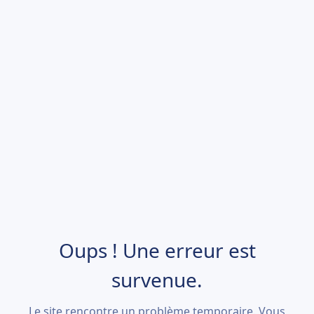
Oups ! Une erreur est
survenue.
Le site rencontre un problème temporaire. Vous