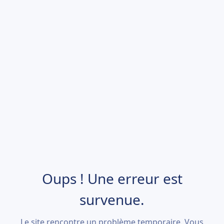
Oups ! Une erreur est
survenue.
Le site rencontre un problème temporaire. Vous