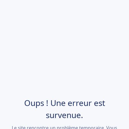
Oups ! Une erreur est
survenue.
Le site rencontre un problème temporaire. Vous