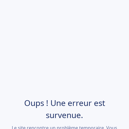
Oups ! Une erreur est
survenue.
Le site rencontre un problème temporaire. Vous