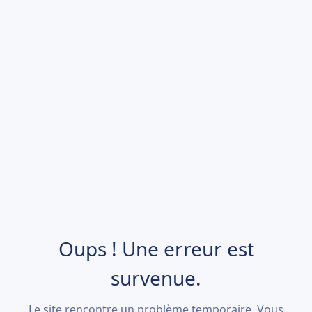
Oups ! Une erreur est
survenue.
Le site rencontre un problème temporaire. Vous