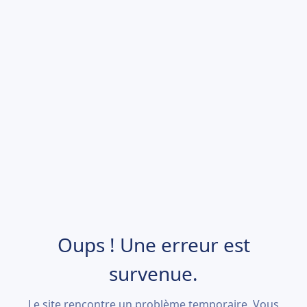
Oups ! Une erreur est
survenue.
Le site rencontre un problème temporaire. Vous