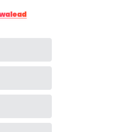
walead