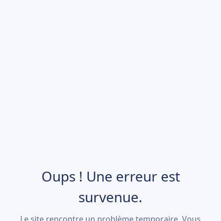
Oups ! Une erreur est
survenue.
Le site rencontre un problème temporaire. Vous