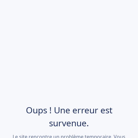
Oups ! Une erreur est
survenue.
Le site rencontre un problème temporaire. Vous