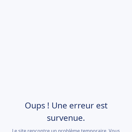
Oups ! Une erreur est
survenue.
Le site rencontre un problème temporaire. Vous