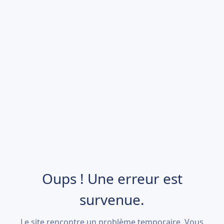
Oups ! Une erreur est
survenue.
Le site rencontre un problème temporaire. Vous