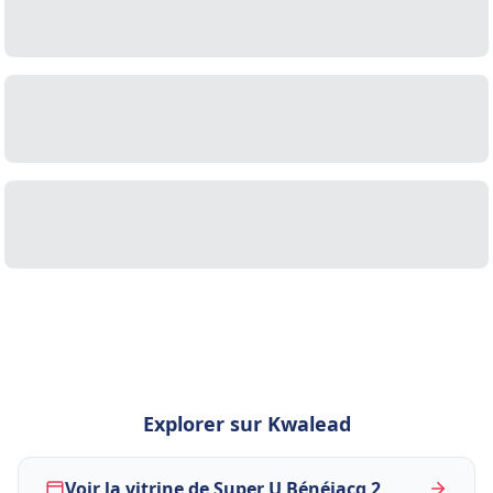
Explorer sur Kwalead
Voir la vitrine de Super U Bénéjacq 2