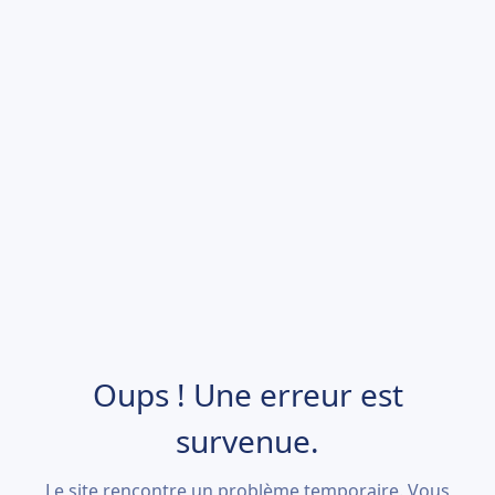
Oups ! Une erreur est
survenue.
Le site rencontre un problème temporaire. Vous