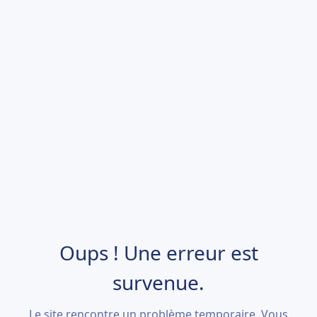
Oups ! Une erreur est
survenue.
Le site rencontre un problème temporaire. Vous