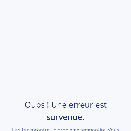
Oups ! Une erreur est
survenue.
Le site rencontre un problème temporaire. Vous