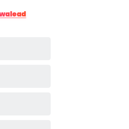
walead