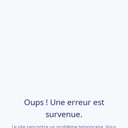
Oups ! Une erreur est
survenue.
Le site rencontre un problème temporaire. Vous