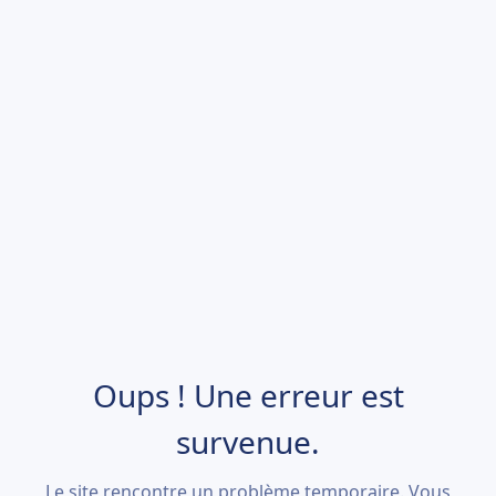
Oups ! Une erreur est
survenue.
Le site rencontre un problème temporaire. Vous