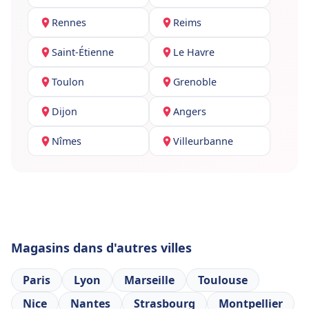
Rennes
Reims
Saint-Étienne
Le Havre
Toulon
Grenoble
Dijon
Angers
Nîmes
Villeurbanne
Magasins dans d'autres villes
Paris
Lyon
Marseille
Toulouse
Nice
Nantes
Strasbourg
Montpellier