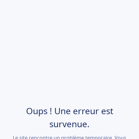
Oups ! Une erreur est
survenue.
Le site rencontre un problème temporaire. Vous