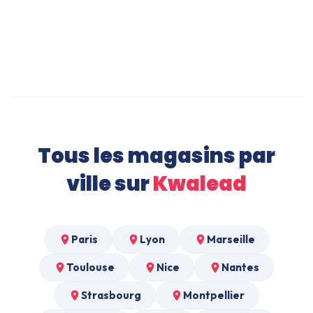
Robe de Soirée à Nantes
Linge de lit à Nantes
Tous les magasins par
ville sur
Kwalead
Paris
Lyon
Marseille
Toulouse
Nice
Nantes
Strasbourg
Montpellier