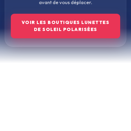
avant de vous déplacer.
VOIR LES BOUTIQUES
LUNETTES
DE SOLEIL POLARISÉES