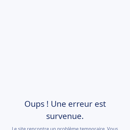
Oups ! Une erreur est
survenue.
Le site rencontre un problème temporaire. Vous