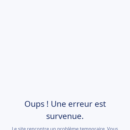
Oups ! Une erreur est
survenue.
Le site rencontre un problème temporaire. Vous