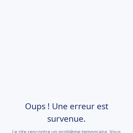
Oups ! Une erreur est
survenue.
Le site rencontre un problème temporaire. Vous